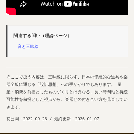
関連する問い（理論ページ）
音と三味線
※ここで扱う内容は、三味線に限らず、日本の伝統的な道具や楽
器全般に通じる「設計思想」への手がかりでもあります。 量
産・消費を前提としたものづくりとは異なる、長い時間軸と持続
可能性を前提とした視点から、楽器との付き合い方を見直してい
きます。
初公開：2022-09-23 / 最終更新：2026-01-07