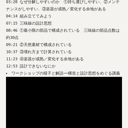
03:28 なぜ分解しやすいのか ①持ち運びしやすい、②メンテ
ナンスがしやすい、③楽器が成熟／変化する余地がある
04:14 組み立ててみよう
07:15 三味線の設計思想
08:46 ①最小限の部品で構成されている 三味線の部品点数は
約30点
09:21 ②天然素材で構成されている
10:37 ③壊れ方まで計算されている
11:23 ④楽器が成熟／変化する余地がある
12:53 設計できないなにか
ワークショップの様子と解説──構造と設計思想をめぐる講義