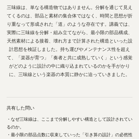
三味線は、単なる構造物ではありません。分解を通じて見え
てくるのは、部品と素材の集合体ではなく、時間と思想が折
り重なって形成された「道」のような存在です。講義では、
実際に三味線を分解・組み立てながら、最小限の部品構成、
天然素材による接着、壊れ方まで計算された構造といった設
計思想を検証しました。持ち運びやメンテナンス性を超え
て、「楽器が育つ」「奏者と共に成熟していく」という感覚
がどのように設計の中に織り込まれているのかを手がかり
に、三味線という楽器の本質に静かに迫っていきました。
共有した問い
・なぜ三味線は、ここまで分解しやすい構造として設計されてい
るのか。
・最小限の部品点数に収束していった「引き算の設計」の必然性