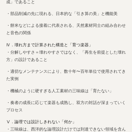
成」であること
・部品削減の先に現れる、日本的な「引き算の美」と機能美
・餅米などによる接着に代表される、天然素材同士の組み合わせ
と音色の関係
Ⅳ．壊れ方まで計算された構造と「育つ楽器」
・分解しやすさ＝壊れやすさではなく、「再生を前提とした壊れ
方」の設計であること
・適切なメンテナンスにより、数十年〜百年単位で使用されてき
た実例
・機械のように硬すぎる人工素材の三味線は「育たない」
・奏者の成長に応じて楽器も成熟し、双方の対話が深まっていく
プロセス
Ⅴ．論理では設計しきれない「何か」
・三味線は、西洋的な論理設計だけでは到達できない領域を含ん