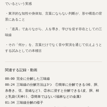
でいるという実感
・東洋的な知性や身体知、言葉にならない判断が、形や構造の背
景にあること
・「道具」でありながら、人を導き、学びを促す存在としての三
味線
・その「何か」を、言葉だけでなく音や実演を通じて伝えようと
する試みとしての本稽古
関連する記録・動画
00:00 完全に分解した三味線
00:24 三味線の分解方法は3つ ①簡単に分解できる(棹、胴、
糸巻き、弦、音緒など)、②水に浸すと分解できる(皮、胴、棹
と乳袋(天神))、③簡単ではない(福林などの金属)
01:34 三味線分解の様子