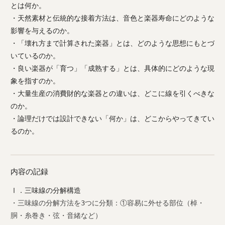
とは何か。
・天然素材と伝統的な接着方法は、音色と楽器寿命にどのような
影響を与えるのか。
・「壊れ方まで計算された楽器」とは、どのような思想にもとづ
いているのか。
・良い楽器が「育つ」「成熟する」とは、具体的にどのような現
象を指すのか。
・大量生産の消費財的な楽器との違いは、どこに線を引くべきな
のか。
・論理だけでは設計できない「何か」は、どこからやってきてい
るのか。
内容の記録
Ⅰ．三味線の分解構造
・三味線の分解方法を3つに分類：①容易に外せる部位（棹・
胴・糸巻き・弦・音緒など）