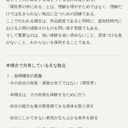
「環世界の外に出る」とは、理解を増やすためではなく、理解だ
けでは生きられない地点に立つための訓練である。
ここで行われる稽古は、作品創造であると同時に、超知性時代に
おける人間の成熟そのものを問い直す実践でもある。
そして重要なのは、強い体験を追い求めないこと、意味づけを急
がないこと、わからないを保持することである。
本稽古で共有している主な観点
Ⅰ．合同稽古の意義
・今の自分の知覚・感覚が全てではない（環世界）
・本稽古は、その外側を体験するために行う
・自分の能力を最大限発揮できる身体を取り戻す
・自分にしかできない表現が立ち上がる条件を探る