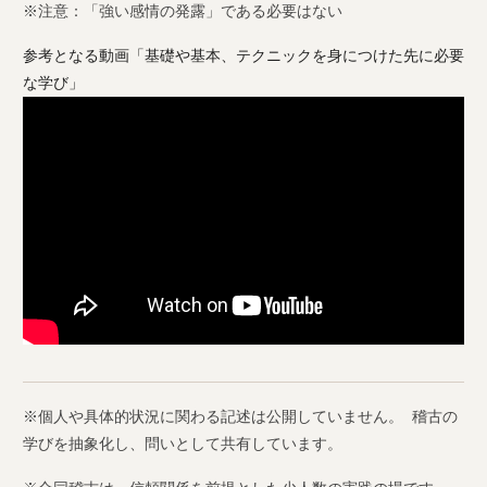
※注意：「強い感情の発露」である必要はない
参考となる動画「基礎や基本、テクニックを身につけた先に必要
な学び」
※個人や具体的状況に関わる記述は公開していません。 稽古の
学びを抽象化し、問いとして共有しています。