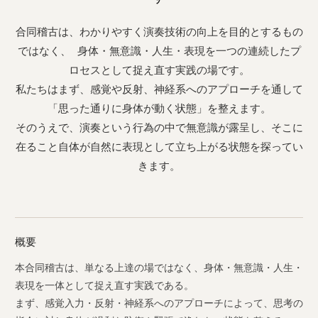
合同稽古は、わかりやすく演奏技術の向上を目的とするもの
ではなく、 身体・無意識・人生・表現を一つの連続したプ
ロセスとして捉え直す実践の場です。
私たちはまず、感覚や反射、神経系へのアプローチを通して
「思った通りに身体が動く状態」を整えます。
そのうえで、演奏という行為の中で無意識が露呈し、そこに
在ること自体が自然に表現として立ち上がる状態を探ってい
きます。
概要
本合同稽古は、単なる上達の場ではなく、身体・無意識・人生・
表現を一体として捉え直す実践である。
まず、感覚入力・反射・神経系へのアプローチによって、思考の