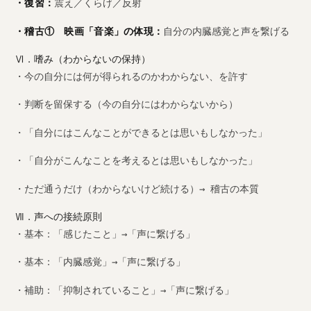
・復習：
震え／くらげ／反射
・稽古① 映画「音楽」の体現：
自分の内臓感覚と声を繋げる
Ⅵ．嗜み（わからないの保持）
・今の自分には何が得られるのかわからない、を許す
・判断を留保する（今の自分にはわからないから）
・「自分にはこんなことができるとは思いもしなかった」
・「自分がこんなことを考えるとは思いもしなかった」
・ただ通うだけ（わからないけど続ける）→ 稽古の本質
Ⅶ．声への接続原則
・基本：「感じたこと」→「声に繋げる」
・基本：「内臓感覚」→「声に繋げる」
・補助：「抑制されていること」→「声に繋げる」