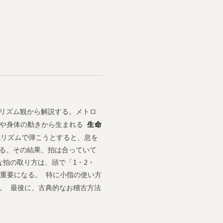
リズム観から解説する。メトロ
吸や身体の動きから生まれる
生命
械リズムで弾こうとすると、息を
る。その結果、拍は合っていて
拍の取り方は、頭で「1・2・
重要になる。 特に小指の使い方
。 最後に、古典的なお稽古方法