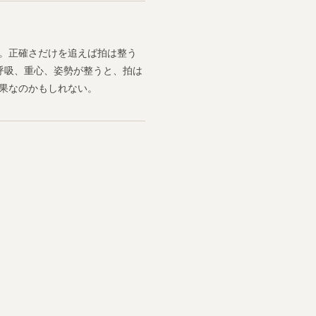
。正確さだけを追えば拍は整う
呼吸、重心、姿勢が整うと、拍は
果なのかもしれない。