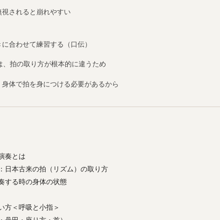
無視されると崩れやすい
きに合わせて練習する（口伝）
は、拍の取り方が根本的に違うため
：身体で拍を身につける必要があるから
な演奏とは
生命：日本古来の拍（リズム）の取り方
演奏する時の身体の状態
使い方＜呼吸と小指＞