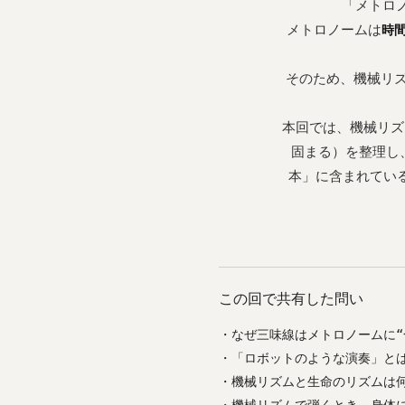
「メトロ
メトロノームは
時
そのため、機械リズ
本回では、機械リズ
固まる）を整理し
本」に含まれてい
この回で共有した問い
・なぜ三味線はメトロノームに“
・「ロボットのような演奏」と
・機械リズムと生命のリズムは
・機械リズムで弾くとき、身体