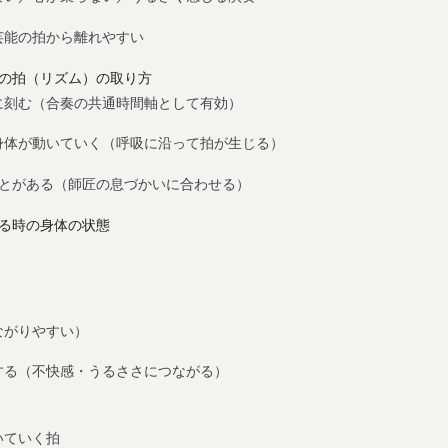
芸能の拍から離れやすい
来の拍（リズム）の取り方
に刻む（合奏の共通時間軸として有効）
身体が動いていく（呼吸に沿って拍が生じる）
ことがある（師匠の息づかいに合わせる）
する時の身体の状態
ながりやすい）
する（不快感・うるささにつながる）
いていく拍