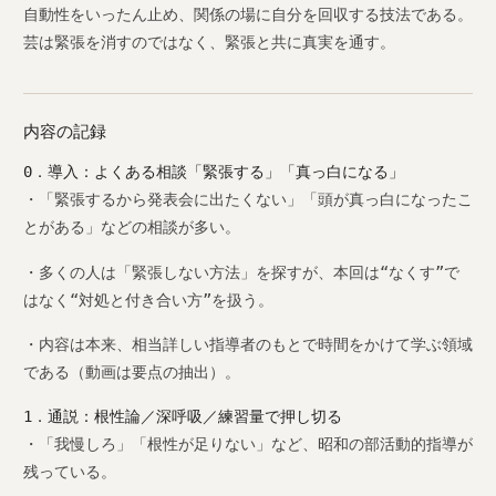
自動性をいったん止め、関係の場に自分を回収する技法である。
芸は緊張を消すのではなく、緊張と共に真実を通す。
内容の記録
0．導入：よくある相談「緊張する」「真っ白になる」
・「緊張するから発表会に出たくない」「頭が真っ白になったこ
とがある」などの相談が多い。
・多くの人は「緊張しない方法」を探すが、本回は“なくす”で
はなく“対処と付き合い方”を扱う。
・内容は本来、相当詳しい指導者のもとで時間をかけて学ぶ領域
である（動画は要点の抽出）。
1．通説：根性論／深呼吸／練習量で押し切る
・「我慢しろ」「根性が足りない」など、昭和の部活動的指導が
残っている。