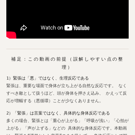
補足：この動画の前提（誤解しやすい点の整
理）
1）緊張は「悪」ではなく、生理反応である
緊張は、重要な場面で身体が立ち上がる自然な反応です。 なく
すべき敵として扱うほど、頭が身体を押さえ込み、 かえって反
応が増幅する（悪循環）ことが少なくありません。
2）「緊張」は言葉ではなく、具体的な身体反応である
多くの場合、緊張とは「重心が上がる」「呼吸が浅い」「心拍が
上がる」「声が上ずる」などの 具体的な身体反応です。本動画