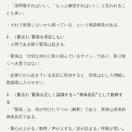
・「深呼吸すればいい」「もっと練習すればいい」と言われるこ
とも多い。
・それで改善しないから困っている、という相談構造がある。
2．（要点1）緊張を否定しない
・人間である限り緊張は起きる。
・緊張は「大切な何かに取り組んでいるサイン」であり、取り除
くべき悪ではない。
・必要だから起きている反応に対決すると、症状はむしろ増幅し
悪循環に入りやすい。
3．（要点2）緊張を正しく認識する＝“身体反応”として観察す
る
・「緊張」は、頭が付けたラベル（解釈）であり、実体は具体的
身体反応である。
・重心が上がる／動悸／声が上ずる／息が詰まる／呼吸が荒い…