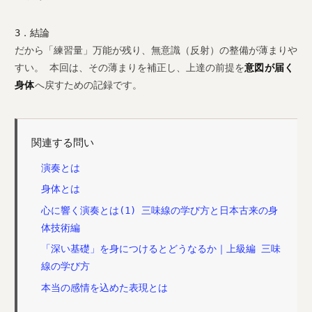
3．結論
だから「練習量」万能が残り、無意識（反射）の整備が薄まりや
すい。 本回は、その薄まりを補正し、上達の前提を
意図が届く
身体
へ戻すための記録です。
関連する問い
演奏とは
身体とは
心に響く演奏とは(1) 三味線の学び方と日本古来の身
体技術編
「深い基礎」を身につけるとどうなるか｜上級編 三味
線の学び方
本当の感情を込めた表現とは