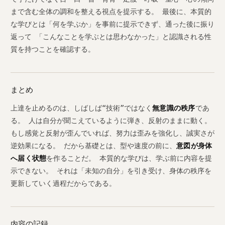
まで含む全体の調和を整える視点を提示する。 最後に、本質的
な学びとは「何を学ぶか」を事前に提示できず、通った後に振り
返って 「こんなことを学ぶとは思わなかった」と認識される性
質を持つことを確認する。
まとめ
上達を止めるのは、しばしば“技術”ではなく
無意識の秩序
であ
る。 人は自分が聞こえているように弾き、反射のままに動く。
もし感覚と反射が歪んでいれば、努力は歪みを強化し、誠実さが
逆効果になる。 だから基礎とは、型や速度の前に、
意図が身体
へ届く状態
を作ることだ。 本質的な学びは、学ぶ前に内容を提
示できない。 それは「未知の自分」を引き受け、身体の秩序を
更新していく過程だからである。
内容の記録