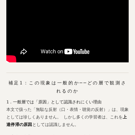
補足1：この現象は一般的か──どの層で観測さ
れるのか
1．一般層では「原因」として認識されにくい理由
本文で扱った「無駄な反射（口・表情・聴覚の反射）」は、現象
としては珍しくありません。 しかし多くの学習者は、これを
上
達停滞の原因
としては認識しません。