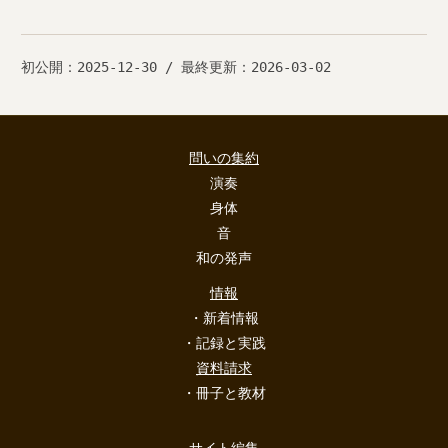
初公開：2025-12-30 / 最終更新：2026-03-02
問いの集約
演奏
身体
音
和の発声
情報
・新着情報
・記録と実践
資料請求
・冊子と教材
サイト編集