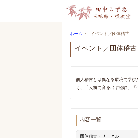
ホーム
›
イベント／団体稽古
イベント／団体稽古
個人稽古とは異なる環境で学び
く、「人前で音を出す経験」「
内容一覧
団体稽古・サークル