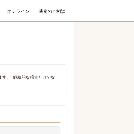
オンライン
演奏のご相談
ます。 継続的な稽古だけでな