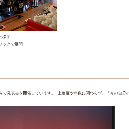
の様子
リックで展開）
のみで発表会を開催しています。 上達度や年数に関わらず、「今の自分