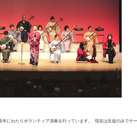
長年にわたりボランティア演奏を行っています。 現在は生徒のみでチ