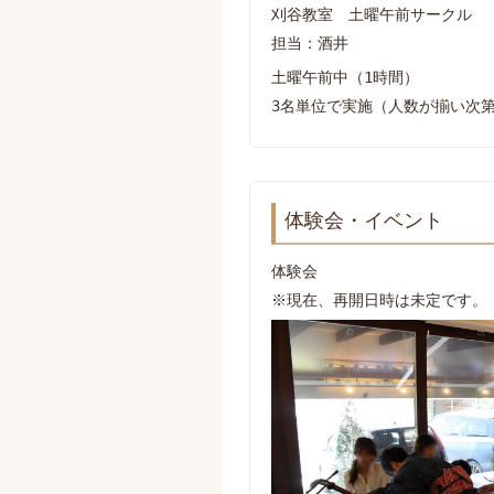
刈谷教室 土曜午前サークル
担当：酒井
土曜午前中（1時間）
3名単位で実施（人数が揃い次
体験会・イベント
体験会
※現在、再開日時は未定です。