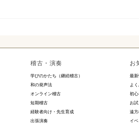
稽古・演奏
お
学びのかたち（継続稽古）
最新
和の発声法
よく
オンライン稽古
初心
短期稽古
お試
経験者向け・先生育成
遠方
出張演奏
イベ