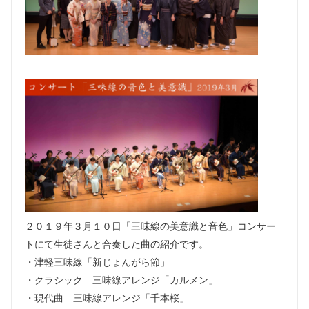
２０１９年３月１０日「三味線の美意識と音色」コンサー
トにて生徒さんと合奏した曲の紹介です。
・津軽三味線「新じょんがら節」
・クラシック 三味線アレンジ「カルメン」
・現代曲 三味線アレンジ「千本桜」