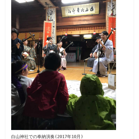
白山神社での奉納演奏(2017年10月)