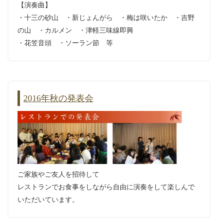
【演奏曲】
・十三の砂山 ・新じょんがら ・梅は咲いたか ・吉野
の山 ・カルメン ・津軽三味線即興
・花笠音頭 ・ソーラン節 等
2016年秋の発表会
ご家族やご友人を招待して
レストランでお食事をしながら自由に演奏をして楽しんで
いただいています。