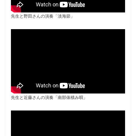
先生と野田さんの演奏「淡海節」
先生と近藤さんの演奏「南部俵積み唄」