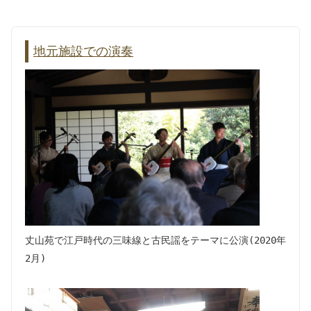
地元施設での演奏
丈山苑で江戸時代の三味線と古民謡をテーマに公演(2020年
2月)