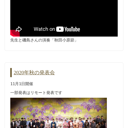
先生と磯島さんの演奏「秋田小原節」
2020年秋の発表会
11月1日開催
一部発表はリモート発表です