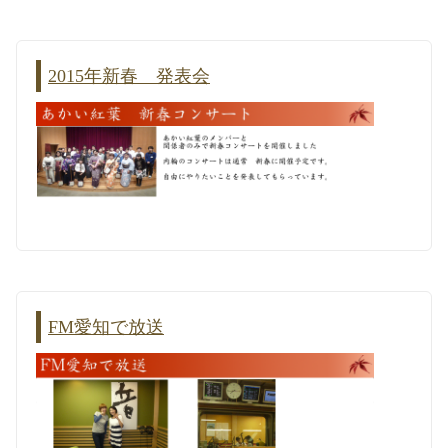
2015年新春 発表会
FM愛知で放送