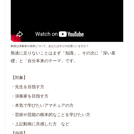
動画は演奏者の成長について。あなたは今どの位置にいますか？
熟達に足りないことはまず「知識」。その次に「深い基
礎」と「自分本来のテーマ」です。
【対象】
・先生を目指す方
・演奏家を目指す方
・本気で学びたいアマチュアの方
・芸術や芸能の根本的なことを学びたい方
・上記動画に共感した方 など
【内容】