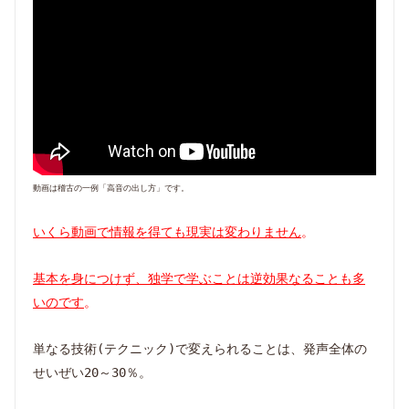
動画は稽古の一例「高音の出し方」です。
いくら動画で情報を得ても現実は変わりません
。
基本を身につけず、独学で学ぶことは逆効果なることも多
いのです
。
単なる技術(テクニック)で変えられることは、発声全体の
せいぜい20～30％。