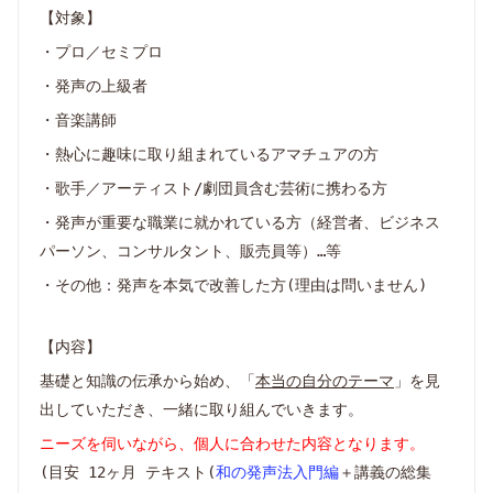
【対象】
・プロ／セミプロ
・発声の上級者
・音楽講師
・熱心に趣味に取り組まれているアマチュアの方
・歌手／アーティスト/劇団員含む芸術に携わる方
・発声が重要な職業に就かれている方（経営者、ビジネス
パーソン、コンサルタント、販売員等）…等
・その他：発声を本気で改善した方(理由は問いません)
【内容】
基礎と知識の伝承から始め、「
本当の自分のテーマ
」を見
出していただき、一緒に取り組んでいきます。
ニーズを伺いながら、個人に合わせた内容となります。
(目安 12ヶ月 テキスト(
和の発声法入門編
＋講義の総集