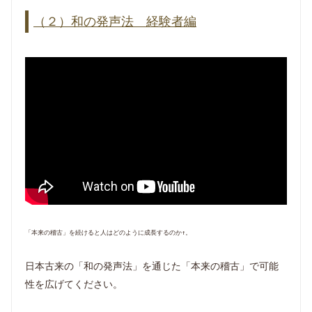
（２）和の発声法 経験者編
「本来の稽古」を続けると人はどのように成長するのか↑。
日本古来の「和の発声法」を通じた「本来の稽古」で可能
性を広げてください。