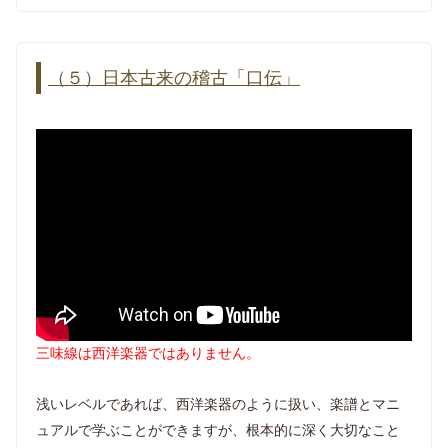
（５）日本古来の稽古「口伝」
三味線は西洋楽器ではありません。
浅いレベルであれば、西洋楽器のように扱い、楽譜とマニ
ュアルで学ぶことができますが、根本的に深く大切なこと