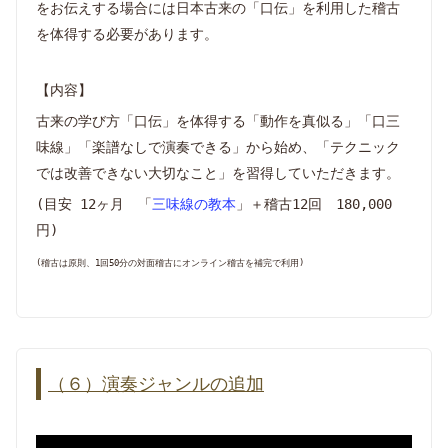
をお伝えする場合には日本古来の「口伝」を利用した稽古
を体得する必要があります。
【内容】
古来の学び方「口伝」を体得する「動作を真似る」「口三
味線」「楽譜なしで演奏できる」から始め、「テクニック
では改善できない大切なこと」を習得していただきます。
(目安 12ヶ月 「
三味線の教本
」＋稽古12回 180,000
円)
(稽古は原則、1回50分の対面稽古にオンライン稽古を補完で利用)
（６）演奏ジャンルの追加