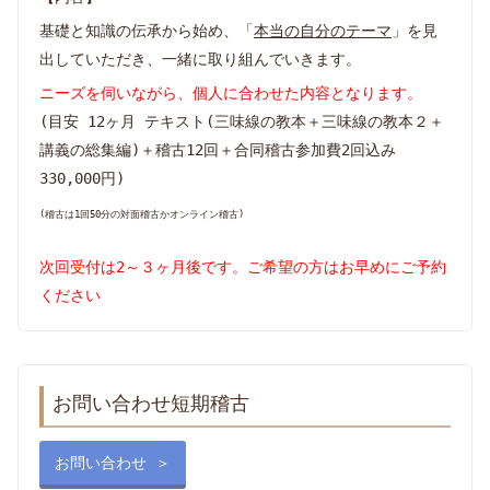
基礎と知識の伝承から始め、「
本当の自分のテーマ
」を見
出していただき、一緒に取り組んでいきます。
ニーズを伺いながら、個人に合わせた内容となります。
(目安 12ヶ月 テキスト(三味線の教本＋三味線の教本２＋
講義の総集編)＋稽古12回＋合同稽古参加費2回込み
330,000円)
(稽古は1回50分の対面稽古かオンライン稽古)
次回受付は2～３ヶ月後です。ご希望の方はお早めにご予約
ください
お問い合わせ短期稽古
お問い合わせ ＞