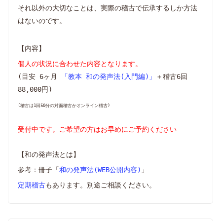
それ以外の大切なことは、実際の稽古で伝承するしか方法
はないのです。
【内容】
個人の状況に合わせた内容となります。
(目安 6ヶ月
「教本 和の発声法(入門編)」
＋稽古6回
88,000円)
(稽古は1回50分の対面稽古かオンライン稽古)
受付中です。ご希望の方はお早めにご予約ください
【和の発声法とは】
参考：冊子「
和の発声法(WEB公開内容)
」
定期稽古
もあります。別途ご相談ください。