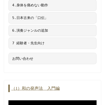
4.身体を痛めない動作
5.日本古来の「口伝」
6.演奏ジャンルの追加
7 経験者・先生向け
お問い合わせ
（1）和の発声法 入門編