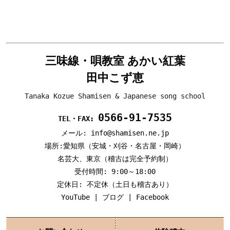
三味線・唄教室 あかい紅葉
田中こず恵
Tanaka Kozue Shamisen & Japanese song school
0566-91-7535
TEL・FAX:
メール: info@shamisen.ne.jp
場所:愛知県（安城・刈谷・名古屋・岡崎）
名芸大、東京（稽古は完全予約制）
受付時間: 9:00～18:00
定休日: 不定休（土日も稽古あり）
YouTube
|
ブログ
|
Facebook