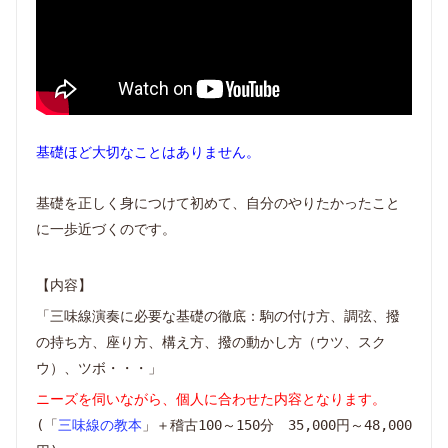
基礎ほど大切なことはありません。
基礎を正しく身につけて初めて、自分のやりたかったこと
に一歩近づくのです。
【内容】
「三味線演奏に必要な基礎の徹底：駒の付け方、調弦、撥
の持ち方、座り方、構え方、撥の動かし方（ウツ、スク
ウ）、ツボ・・・」
ニーズを伺いながら、個人に合わせた内容となります。
(「
三味線の教本
」＋稽古100～150分 35,000円～48,000