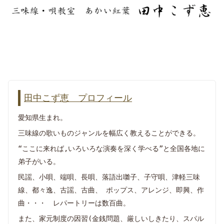
田中こず恵 プロフィール
愛知県生まれ。
三味線の歌いものジャンルを幅広く教えることができる。
“ここに来れば,いろいろな演奏を深く学べる”と全国各地に
弟子がいる。
民謡、小唄、端唄、長唄、落語出囃子、子守唄、津軽三味
線、都々逸、古謡、古曲、 ポップス、アレンジ、即興、作
曲・・・ レパートリーは数百曲。
また、家元制度の因習(金銭問題、厳しいしきたり、スパル