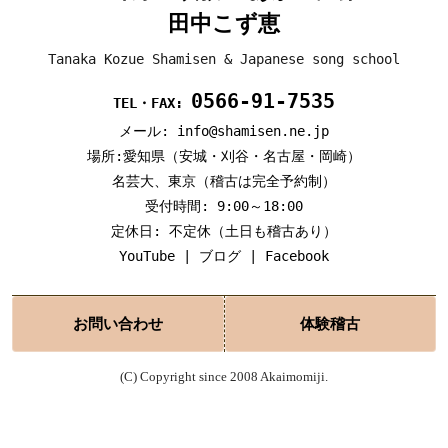
田中こず恵
Tanaka Kozue Shamisen & Japanese song school
0566-91-7535
TEL・FAX:
メール: info@shamisen.ne.jp
場所:愛知県（安城・刈谷・名古屋・岡崎）
名芸大、東京（稽古は完全予約制）
受付時間: 9:00～18:00
定休日: 不定休（土日も稽古あり）
YouTube
|
ブログ
|
Facebook
お問い合わせ
体験稽古
(C) Copyright since 2008 Akaimomiji.