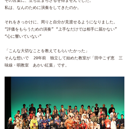
その言葉に、立ち止まらざるを得ませんでした。
私は、なんのために演奏をしてきたのか。
それをきっかけに、周りと自分が見渡せるようになりました。
“評価をもらうための演奏” “上手なだけでは相手に届かない”
“心に響いていない”
「こんな大切なことを教えてもらいたかった」
そんな想いで 20年前 独立して始めた教室が「田中こず恵 三
味線・唄教室 あかい紅葉」です。