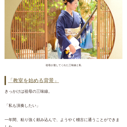
祖母が遺してくれた三味線と私
「教室を始める背景」
きっかけは祖母の三味線。
「私も演奏したい」
一年間、粘り強く頼み込んで、ようやく稽古に通うことができま
した。