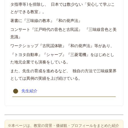
タ指導等)を排除し、 日本では数少ない「安心して学ぶこ
とができる教室」。
著書に『三味線の教本』『和の発声法』
コンサート『江戸時代の音色と古民謡』 『三味線音色と美
意識』
ワークショップ『古民謡体験』『和の発声法』等があり、
『トヨタ自動車』『シャープ』『三菱電機』をはじめとし
た地元企業でも演奏をしている。
また、先生の育成を進めるなど、 独自の方法で三味線業界
としては異例の実績を上げ続けている。
先生紹介
※本ページは、教室の背景・価値観・プロフィールをまとめた紹介