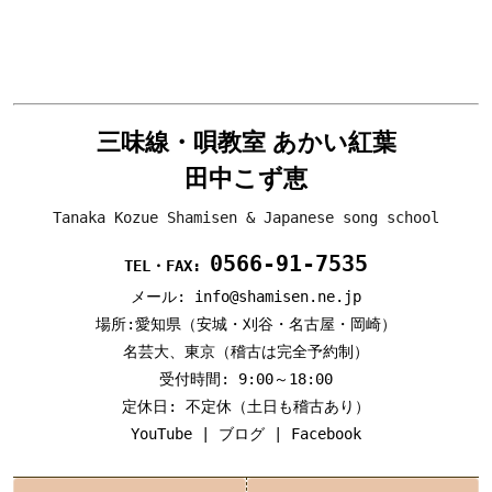
三味線・唄教室 あかい紅葉
田中こず恵
Tanaka Kozue Shamisen & Japanese song school
0566-91-7535
TEL・FAX:
メール: info@shamisen.ne.jp
場所:愛知県（安城・刈谷・名古屋・岡崎）
名芸大、東京（稽古は完全予約制）
受付時間: 9:00～18:00
定休日: 不定休（土日も稽古あり）
YouTube
|
ブログ
|
Facebook