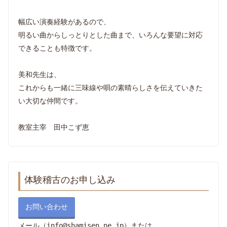
幅広い演奏経験があるので、
明るい曲からしっとりとした曲まで、いろんな要望に対応
できることも特徴です。
美和先生は、
これからも一緒に三味線や唄の素晴らしさを伝えていきた
い大切な仲間です。
教室主宰 田中こず恵
体験稽古のお申し込み
お問い合わせ
メール（info@shamisen.ne.jp）または