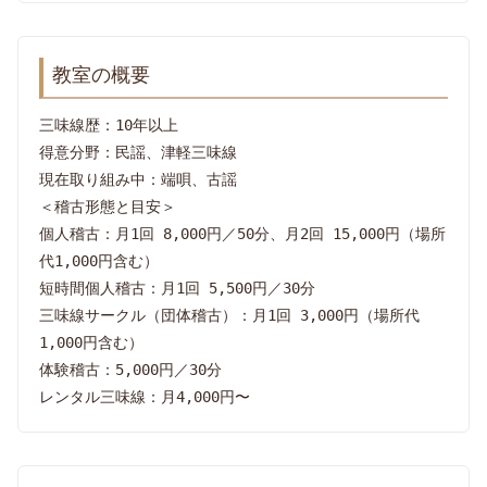
教室の概要
三味線歴：10年以上
得意分野：民謡、津軽三味線
現在取り組み中：端唄、古謡
＜稽古形態と目安＞
個人稽古：月1回 8,000円／50分、月2回 15,000円（場所
代1,000円含む）
短時間個人稽古：月1回 5,500円／30分
三味線サークル（団体稽古）：月1回 3,000円（場所代
1,000円含む）
体験稽古：5,000円／30分
レンタル三味線：月4,000円〜