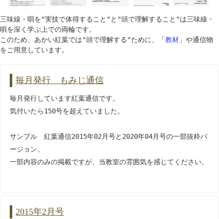
三味線・唄を"実技で体得すること"と"頭で理解すること"は三味線・
唄を深く学ぶ上での両輪です。
このため、あかい紅葉では"頭で理解する"ために、「
教材
」や通信物
をご用意しています。
毎月発行 もみじ通信
毎月発行しています紅葉通信です。
気付いたら150号を超えていました。
サンプル 紅葉通信2015年02月号と2020年04月号の一部抜粋バ
ージョン。
一部内容のみの掲載ですが、当教室の雰囲気を感じてください。
2015年2月号