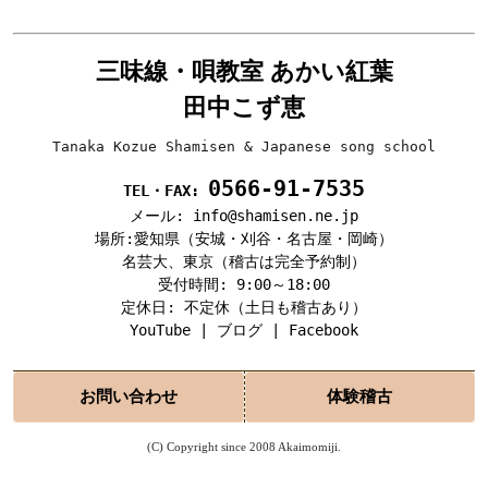
三味線・唄教室 あかい紅葉
田中こず恵
Tanaka Kozue Shamisen & Japanese song school
0566-91-7535
TEL・FAX:
メール: info@shamisen.ne.jp
場所:愛知県（安城・刈谷・名古屋・岡崎）
名芸大、東京（稽古は完全予約制）
受付時間: 9:00～18:00
定休日: 不定休（土日も稽古あり）
YouTube
|
ブログ
|
Facebook
お問い合わせ
体験稽古
(C) Copyright since 2008 Akaimomiji.