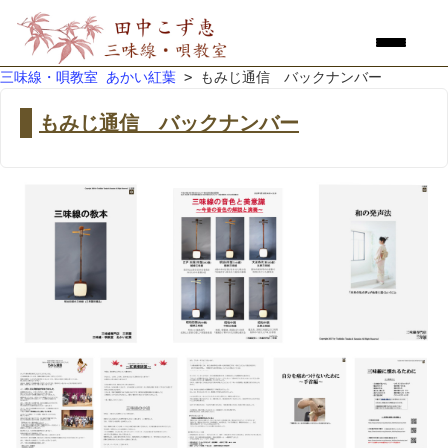
三味線・唄教室 あかい紅葉
> もみじ通信 バックナンバー
もみじ通信 バックナンバー