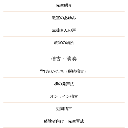
先生紹介
教室のあゆみ
生徒さんの声
教室の場所
稽古・演奏
学びのかたち（継続稽古）
和の発声法
オンライン稽古
短期稽古
経験者向け・先生育成