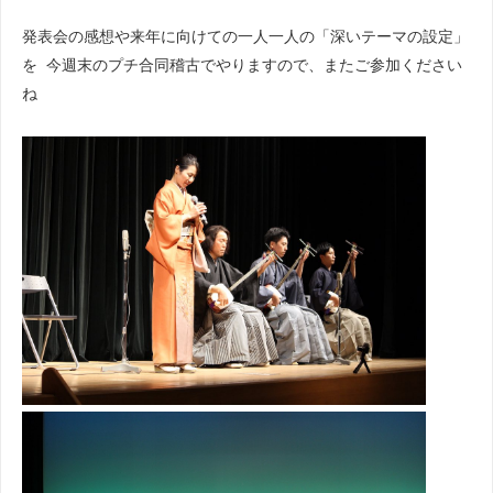
発表会の感想や来年に向けての一人一人の「深いテーマの設定」
を 今週末のプチ合同稽古でやりますので、またご参加ください
ね