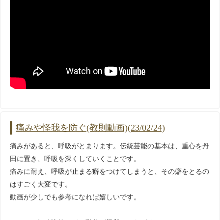
痛みや怪我を防ぐ(教則動画)(23/02/24)
痛みがあると、呼吸がとまります。伝統芸能の基本は、重心を丹
田に置き、呼吸を深くしていくことです。
痛みに耐え、呼吸が止まる癖をつけてしまうと、その癖をとるの
はすごく大変です。
動画が少しでも参考になれば嬉しいです。