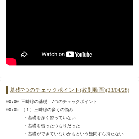
基礎7つのチェックポイント(教則動画)(23/04/28)
00:00 三味線の基礎 7つのチェックポイント
00:05 （１）三味線の多くの悩み
・基礎を深く習っていない
・基礎を習ったつもりだった
・基礎ができていないかもという疑問すら持たない