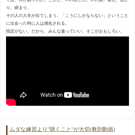
り。締まり。
その人の人生が出てしまう。「こうにしかならない」ということ
に出会った時に人は感化される。
指定がない。だから、みんな違っていい。そこがおもしろい。
ムダな練習より"聴くこと"が大切(教則動画)