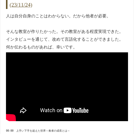
(23/11/24)
人は自分自身のことはわからない。だから他者が必要。
そんな教室が作りたかった。その教室がある程度実現できた。
インタビューを通じて、改めて言語化することができました。
何か伝わるものがあれば、幸いです。
00:00 上手い下手を超えた世界～奏者の成長とは～