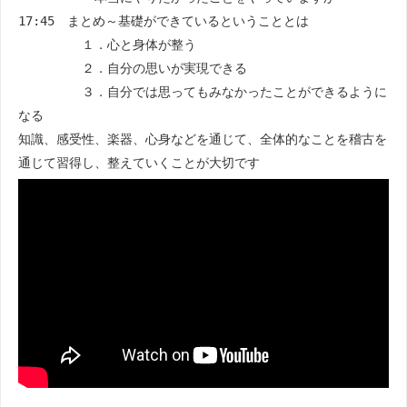
17:45 まとめ～基礎ができているということとは
１．心と身体が整う
２．自分の思いが実現できる
３．自分では思ってもみなかったことができるように
なる
知識、感受性、楽器、心身などを通じて、全体的なことを稽古を
通じて習得し、整えていくことが大切です