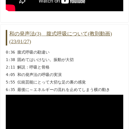
和の発声法(3) 腹式呼吸について(教則動画)
(23/01/27)
0:36 腹式呼吸の勘違い
1:38 固めてはいけない。振動が大切
2:11 解説：呼吸と骨格
4:05 和の発声法の呼吸の実演
5:55 伝統芸能にとって大切な足の裏の感覚
6:35 最後に～エネルギーの流れを止めてしまう横の動き