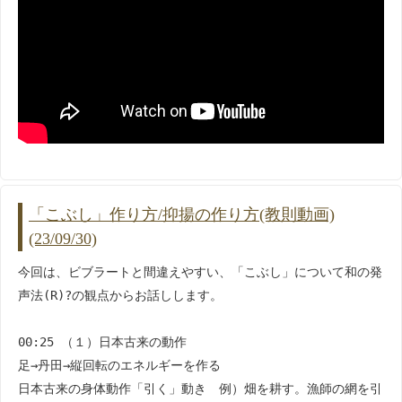
「こぶし」作り方/抑揚の作り方(教則動画)
(23/09/30)
今回は、ビブラートと間違えやすい、「こぶし」について和の発
声法(R)?の観点からお話しします。
00:25 （１）日本古来の動作
足→丹田→縦回転のエネルギーを作る
日本古来の身体動作「引く」動き 例）畑を耕す。漁師の網を引