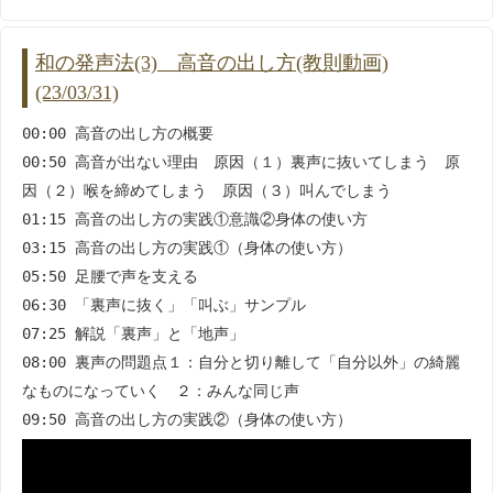
和の発声法(3) 高音の出し方(教則動画)
(23/03/31)
00:00 高音の出し方の概要
00:50 高音が出ない理由 原因（１）裏声に抜いてしまう 原
因（２）喉を締めてしまう 原因（３）叫んでしまう
01:15 高音の出し方の実践①意識②身体の使い方
03:15 高音の出し方の実践①（身体の使い方）
05:50 足腰で声を支える
06:30 「裏声に抜く」「叫ぶ」サンプル
07:25 解説「裏声」と「地声」
08:00 裏声の問題点１：自分と切り離して「自分以外」の綺麗
なものになっていく ２：みんな同じ声
09:50 高音の出し方の実践②（身体の使い方）