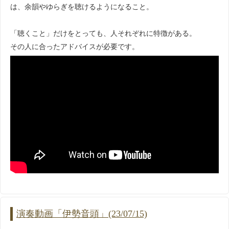
は、余韻やゆらぎを聴けるようになること。
「聴くこと」だけをとっても、人それぞれに特徴がある。
その人に合ったアドバイスが必要です。
演奏動画「伊勢音頭」(23/07/15)