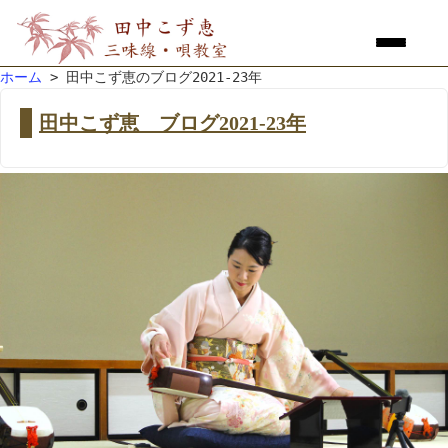
ホーム
> 田中こず恵のブログ2021-23年
田中こず恵 ブログ2021-23年