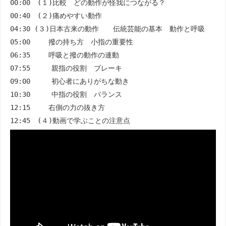
00:00 (１)比較 どの動作が怪我につながる？
00:40 (２)痛めやすい動作
04:30 (３)日本古来の動作 伝統芸能の基本 動作と呼吸
05:00 撥の持ち方 小指の重要性
06:35 呼吸と撥の動作の連動
07:55 親指の役割 ブレーキ
09:00 初心者にありがちな動き
10:30 中指の役割 バランス
12:15 右側の力の抜き方
12:45 (４)動画で学ぶことの注意点