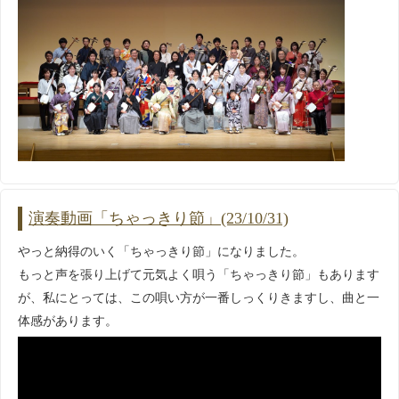
演奏動画「ちゃっきり節」(23/10/31)
やっと納得のいく「ちゃっきり節」になりました。
もっと声を張り上げて元気よく唄う「ちゃっきり節」もあります
が、私にとっては、この唄い方が一番しっくりきますし、曲と一
体感があります。