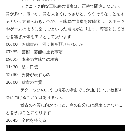
テクニック的な三味線の演奏は、正確で間違えないか。
音が多い、速いか。音を大きくはっきりと。ウケそうなことをす
るという方向へ行きがちで、三味線の演奏を数値化し、スポーツ
やゲームのように楽しむといった傾向があります。弊害としては
心を塞ぎ身体をモノとして扱います
06:00 お稽古の一例：腕を預けられるか
07:35 芸術・芸能の重要事項
09:25 本来の意味での稽古
11:30 型・口伝
12:30 姿勢が表すもの
16:00 稽古の本質
テクニックのように特定の場面でしか通用しない技術を
身につけることではありません
稽古の本質に向かうほど、今の自分には想定できないこ
とを学ぶことになります
16:45 全体を整える