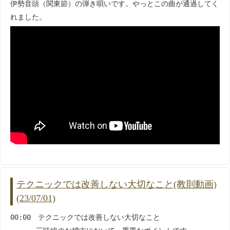
伊勢音頭（関東節）の弾き唄いです。やっとこの曲が通過してく
れました。
テクニックでは改善しない大切なこと(教則動画)
(23/07/01)
00:00 テクニックでは改善しない大切なこと