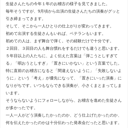
生徒さんたちの今年１年のお稽古の様子を見てきました。
毎年そうですが、9月頃から出演の生徒さんたちの演奏がグッと
引き締まってきます。
そして、そこから一人ひとりの仕上がりが変わってきます。
初めて出演する生徒さんもいれば、ベテランもいます。
初めての人は、まず舞台で弾く。その経験だけで十分です。
２回目、３回目の人も舞台慣れをするだけでも違うと思います。
５年目以上の人たちに、よく伝えた言葉は「弾こうとしすぎて
る」「唄おうとしすぎ」「置きにいかない」という言葉でした。
特に直前のお稽古になると「間違えないように」「失敗しないよ
うに」という「考え」が優先になって、「置きにいった演奏」に
なりがちです。いつもならできる演奏が、小さくまとまってしま
います。
そうならないようにフォローしながら、お稽古を進めた生徒さん
が多かったです。
一人一人がどう演奏したかったのか、どう仕上げたかったのか、
何を伝えたかったのかは十分伝わった発表会だったと思います。