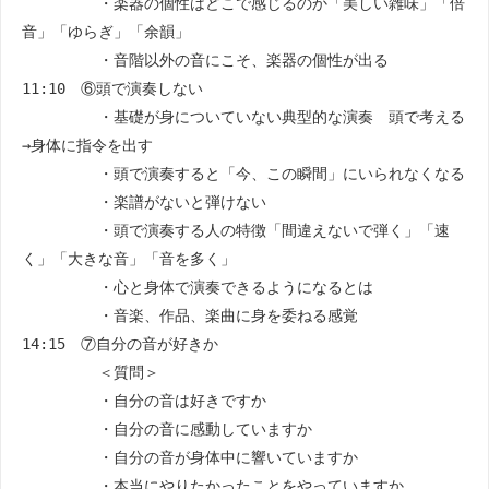
・楽器の個性はどこで感じるのか「美しい雑味」「倍
音」「ゆらぎ」「余韻」
・音階以外の音にこそ、楽器の個性が出る
11:10 ⑥頭で演奏しない
・基礎が身についていない典型的な演奏 頭で考える
→身体に指令を出す
・頭で演奏すると「今、この瞬間」にいられなくなる
・楽譜がないと弾けない
・頭で演奏する人の特徴「間違えないで弾く」「速
く」「大きな音」「音を多く」
・心と身体で演奏できるようになるとは
・音楽、作品、楽曲に身を委ねる感覚
14:15 ⑦自分の音が好きか
＜質問＞
・自分の音は好きですか
・自分の音に感動していますか
・自分の音が身体中に響いていますか
・本当にやりたかったことをやっていますか